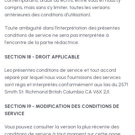
contemporains, oraux ou écrits, entre vous et nous (y
compris, mais sans s'y limiter, toutes les versions
antérieures des conditions d'utilisation).
Toute ambiguïté dans l'interprétation des présentes
conditions de service ne sera pas interprétée à
l'encontre de la partie rédactrice.
SECTION 18 - DROIT APPLICABLE
Les présentes conditions de service et tout accord
séparé par lequel nous vous fournissons des services
sont régis et interprétés conformément aux lois du 2571
Smith St. Richmond British Columbia CA V6X 2J1.
SECTION 19 - MODIFICATION DES CONDITIONS DE
SERVICE
Vous pouvez consulter la version la plus récente des
conditions de service à tout moment sur cette page.