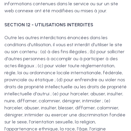
informations contenues dans le service ou sur un site
web connexe ont été modifiées ou mises à jour.
SECTION 12 - UTILISATIONS INTERDITES
Outre les autres interdictions énoncées dans les
conditions d'utilisation, il vous est interdit d'utiliser le site
ou son contenu : (a) à des fins illégales ; (b) pour solliciter
d'autres personnes à accomplir ou à participer à des
actes illégaux ; (c) pour violer toute réglementation,
règle, loi ou ordonnance locale internationale, fédérale,
provinciale ou étatique ; (d) pour enfreindre ou violer nos
droits de propriété intellectuelle ou les droits de propriété
intellectuelle d'autrui ; (e) pour harceler, abuser, insulter,
nuire, diffamer, calomnier, dénigrer, intimider ; (e)
harceler, abuser, insulter, blesser, diffamer, calomnier,
dénigrer, intimider ou exercer une discrimination fondée
sur le sexe, l'orientation sexuelle, la religion,
l'appartenance ethnique, la race, l'âge, l'origine