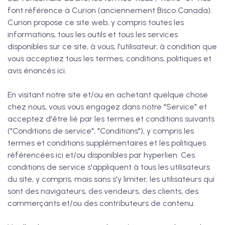
font référence à Curion (anciennement Bisco Canada).
Curion propose ce site web, y compris toutes les
informations, tous les outils et tous les services
disponibles sur ce site, à vous, l'utilisateur, à condition que
vous acceptiez tous les termes, conditions, politiques et
avis énoncés ici.
En visitant notre site et/ou en achetant quelque chose
chez nous, vous vous engagez dans notre "Service" et
acceptez d'être lié par les termes et conditions suivants
("Conditions de service", "Conditions"), y compris les
termes et conditions supplémentaires et les politiques
référencées ici et/ou disponibles par hyperlien. Ces
conditions de service s'appliquent à tous les utilisateurs
du site, y compris, mais sans s'y limiter, les utilisateurs qui
sont des navigateurs, des vendeurs, des clients, des
commerçants et/ou des contributeurs de contenu.