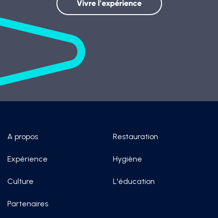
Vivre l'expérience
A propos
Restauration
Expérience
Hygiène
Culture
L'éducation
Partenaires