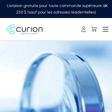
Skip
Livraison gratuite pour toute commande supérieure à
to
250 $ (sauf pour les adresses résidentielles)
content