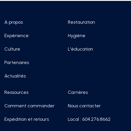
A propos
Restauration
Expérience
Hygiène
Culture
L'éducation
Partenaires
Actualités
Ressources
Carrières
Comment commander
Nous contacter
Expédition et retours
Local : 604.276.8662