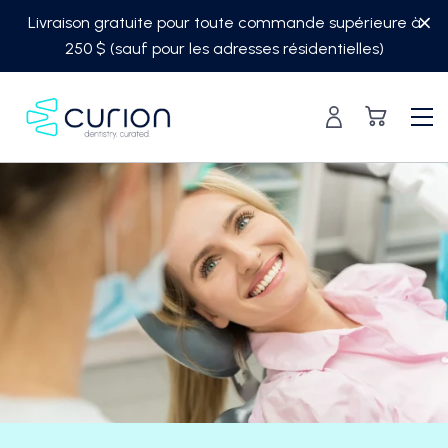
Skip
Livraison gratuite pour toute commande supérieure à
to
250 $ (sauf pour les adresses résidentielles)
content