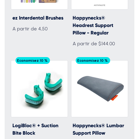
ez Interdental Brushes
Happynecks®
Headrest Support
A partir de 4,50
Pillow - Regular
A partir de $144.00
Economisez 10 %.
Economisez 10 %.
LogiBloc® + Suction
Happynecks® Lumbar
Bite Block
Support Pillow