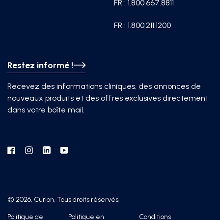
FR : 1.800.667.8811
FR : 1.800.211.1200
Restez informé !
Recevez des informations cliniques, des annonces de
nouveaux produits et des offres exclusives directement
dans votre boîte mail.
Facebook
Instagram
Linkedin
YouTube
© 2026, Curion. Tous droits réservés.
Politique de
Politique en
Conditions