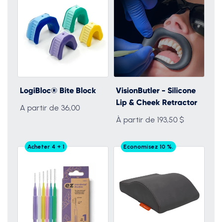
LogiBloc® Bite Block
VisionButler - Silicone
Lip & Cheek Retractor
A partir de 36,00
À partir de 193,50 $
Acheter 4 + 1
Economisez 10 %.