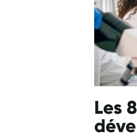
Les 8
déve