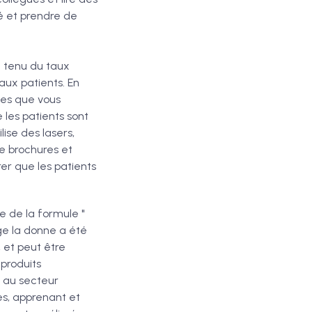
mé et prendre de
e tenu du taux
eaux patients. En
ces que vous
les patients sont
lise des lasers,
de brochures et
er que les patients
e de la formule "
nge la donne a été
et peut être
 produits
e au secteur
s, apprenant et