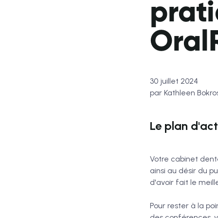
prat
Oral
30 juillet 2024
par Kathleen Bokro
Le plan d'ac
Votre cabinet denta
ainsi au désir du p
d'avoir fait le meil
Pour rester à la po
des conférences, vi