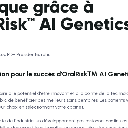
ique grâce à
Risk™ AI Genetic
ssy, RDH Présidente, rdhu
tion pour le succès d'OralRisk™ AI Geneti
ire a le potentiel d'être innovant et à la pointe de la techno
ublic de bénéficier des meilleurs soins dentaires. Les patients 
leur choix en sélectionnant votre cabinet.
inte de l'industrie, un développement professionnel continu est 
siter des expositions, travailler en réseau, discuter avec des c