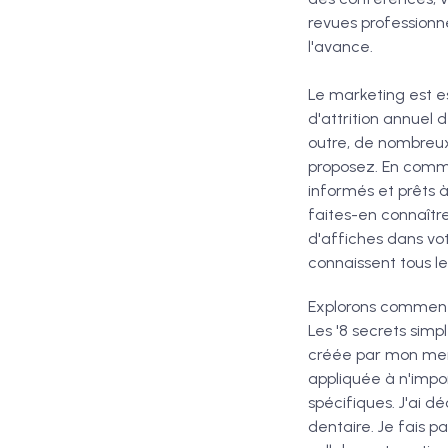
revues professionne
l'avance.
Le marketing est e
d'attrition annuel 
outre, de nombreu
proposez. En comme
informés et prêts à
faites-en connaître
d'affiches dans vot
connaissent tous le
Explorons comment 
Les '8 secrets simp
créée par mon men
appliquée à n'impor
spécifiques. J'ai dé
dentaire. Je fais 