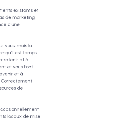
ients existants et
 pas de marketing.
ance d'une
z-vous, mais la
orsqu'il est temps
ntretenir et à
ent et vous font
evenir et à
t. Correctement
 sources de
 occasionnellement
nts locaux de mise