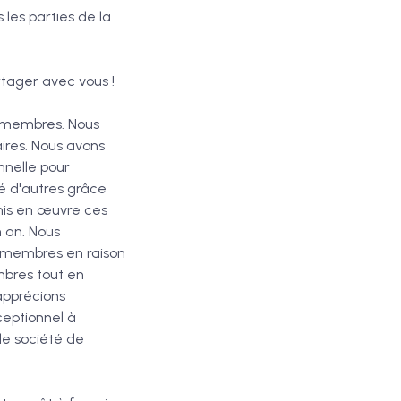
les parties de la
tager avec vous !
 membres. Nous
ires. Nous avons
nnelle pour
é d'autres grâce
 mis en œuvre ces
 an. Nous
s membres en raison
mbres tout en
apprécions
ceptionnel à
de société de