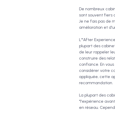
De nombreux cabine
sont souvent fiers d
Je ne fais pas de m
amélioration et d'u
L'"After Experienc
plupart des cabinet
de leur rappeler le
construire des rela
confiance. En vous
considérer votre c
appliquée, cette a
recommandation.
La plupart des cab
"l'expérience avan
en réseau. Cependa