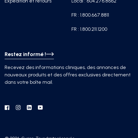
Expédition et retours
Local : 604.276.8662
FR : 1.800.667.8811
FR : 1.800.211.1200
Restez informé !
Recevez des informations cliniques, des annonces de
nouveaux produits et des offres exclusives directement
dans votre boîte mail.
Facebook
Instagram
Linkedin
YouTube