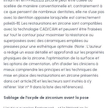
lithium et en PFM[5].[La zircone peut être collée ou
scellée de manière conventionnelle et, contrairement à
ce que pensent de nombreux dentistes, elle ne s'use pas
avec la dentition opposée lorsqu'elle est correctement
polie[6-8]. Les restaurations en zircone sont compatibles
avec la technologie CAD/CAM et peuvent être fraisées
sur tout le contour pour maximiser la résistance ou
superposées avec des céramiques empilées ou
pressées pour une esthétique optimale. (Note : L'auteur
a rédigé un essai détaillé et approfondi sur les propriétés
physiques de la zircone, l'optimisation de la surface et
les options de cimentation, afin d'aider les cliniciens à
mieux comprendre les principes et les techniques de
mise en place des restaurations en zircone présentés
dans cet article,[9] et les lecteurs sont invités à s'y
référer. Voir n° 9 dans la liste des références).
Sablage de l'oxyde de zirconium avant la pose