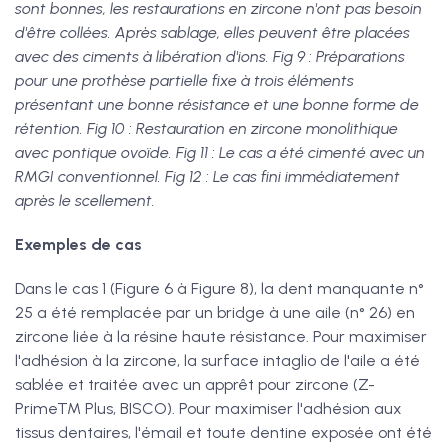
sont bonnes, les restaurations en zircone n'ont pas besoin
d'être collées. Après sablage, elles peuvent être placées
avec des ciments à libération d'ions. Fig 9 : Préparations
pour une prothèse partielle fixe à trois éléments
présentant une bonne résistance et une bonne forme de
rétention. Fig 10 : Restauration en zircone monolithique
avec pontique ovoïde. Fig 11 : Le cas a été cimenté avec un
RMGI conventionnel. Fig 12 : Le cas fini immédiatement
après le scellement.
Exemples de cas
Dans le cas 1 (Figure 6 à Figure 8), la dent manquante n°
25 a été remplacée par un bridge à une aile (n° 26) en
zircone liée à la résine haute résistance. Pour maximiser
l'adhésion à la zircone, la surface intaglio de l'aile a été
sablée et traitée avec un apprêt pour zircone (Z-
PrimeTM Plus, BISCO). Pour maximiser l'adhésion aux
tissus dentaires, l'émail et toute dentine exposée ont été