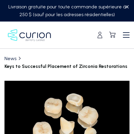
Skip
Livraison gratuite pour toute commande supérieure à
to
250 $ (sauf pour les adresses résidentielles)
content
News
Keys to Successful Placement of Zirconia Restorations