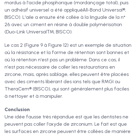
mordus à l'acide phosphorique (mordançage total), puis
un adhésif universel a été appliquéAll-Bond Universal®,
BISCO). L'aile a ensuite été collée à la linguale de la n°
26 avec un ciment en résine à double polymérisation
(Duo-Link Universal™, BISCO).
Le cas 2 (Figure 9 à Figure 12) est un exemple de situation
où la résistance et la forme de rétention sont bonnes et
où la rétention n'est pas un problème. Dans ce cas, il
n'est pas nécessaire de coller les restaurations en
zircone, mais, après sablage, elles peuvent être placées
avec des ciments libérant des ions tels que RMGI ou
TheraCem® (BISCO), qui sont généralement plus faciles
à nettoyer et à manipuler.
Conclusion
Une idée fausse très répandue est que les dentistes ne
peuvent pas coller l'oxyde de zirconium. Le fait est que
les surfaces en zircone peuvent être collées de manière