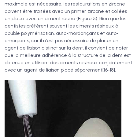
maximale est nécessaire, les restaurations en zircone
doivent être traitées avec un primer zircone et collées
en place avec un ciment résine (Figure 5). Bien que les
dentistes préfèrent souvent les ciments résineux à
double polymérisation, auto-mordançants et auto-
amorçants, car il n'est pas nécessaire de placer un
agent de liaison distinct sur la dent, il convient de noter
que la meilleure adhérence à la structure de la dent est
obtenue en utilisant des ciments résineux conjointement
avec un agent de liaison placé séparément[16-18].