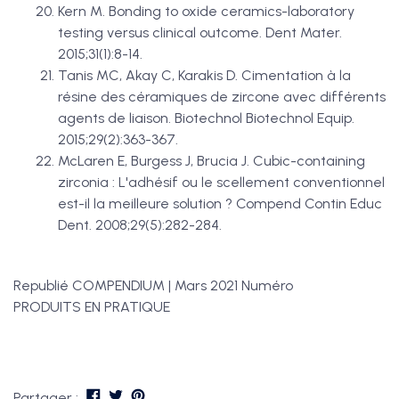
Kern M. Bonding to oxide ceramics-laboratory
testing versus clinical outcome. Dent Mater.
2015;31(1):8-14.
Tanis MC, Akay C, Karakis D. Cimentation à la
résine des céramiques de zircone avec différents
agents de liaison. Biotechnol Biotechnol Equip.
2015;29(2):363-367.
McLaren E, Burgess J, Brucia J. Cubic-containing
zirconia : L'adhésif ou le scellement conventionnel
est-il la meilleure solution ? Compend Contin Educ
Dent. 2008;29(5):282-284.
Republié COMPENDIUM | Mars 2021 Numéro
PRODUITS EN PRATIQUE
Partager :