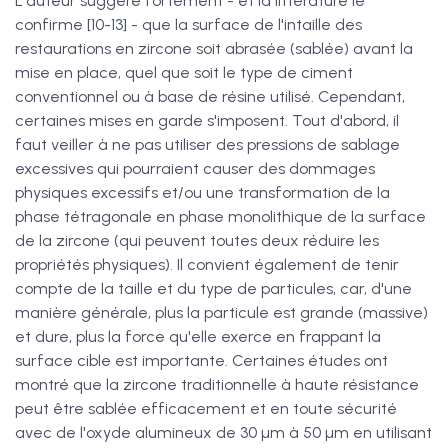
L'auteur suggère fortement - et la littérature le
confirme [10-13] - que la surface de l'intaille des
restaurations en zircone soit abrasée (sablée) avant la
mise en place, quel que soit le type de ciment
conventionnel ou à base de résine utilisé. Cependant,
certaines mises en garde s'imposent. Tout d'abord, il
faut veiller à ne pas utiliser des pressions de sablage
excessives qui pourraient causer des dommages
physiques excessifs et/ou une transformation de la
phase tétragonale en phase monolithique de la surface
de la zircone (qui peuvent toutes deux réduire les
propriétés physiques). Il convient également de tenir
compte de la taille et du type de particules, car, d'une
manière générale, plus la particule est grande (massive)
et dure, plus la force qu'elle exerce en frappant la
surface cible est importante. Certaines études ont
montré que la zircone traditionnelle à haute résistance
peut être sablée efficacement et en toute sécurité
avec de l'oxyde alumineux de 30 µm à 50 µm en utilisant