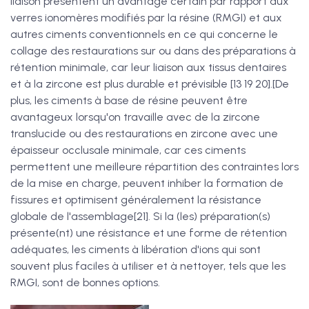
liaison présentent un avantage certain par rapport aux
verres ionomères modifiés par la résine (RMGI) et aux
autres ciments conventionnels en ce qui concerne le
collage des restaurations sur ou dans des préparations à
rétention minimale, car leur liaison aux tissus dentaires
et à la zircone est plus durable et prévisible [13 19 20].[De
plus, les ciments à base de résine peuvent être
avantageux lorsqu'on travaille avec de la zircone
translucide ou des restaurations en zircone avec une
épaisseur occlusale minimale, car ces ciments
permettent une meilleure répartition des contraintes lors
de la mise en charge, peuvent inhiber la formation de
fissures et optimisent généralement la résistance
globale de l'assemblage[21]. Si la (les) préparation(s)
présente(nt) une résistance et une forme de rétention
adéquates, les ciments à libération d'ions qui sont
souvent plus faciles à utiliser et à nettoyer, tels que les
RMGI, sont de bonnes options.