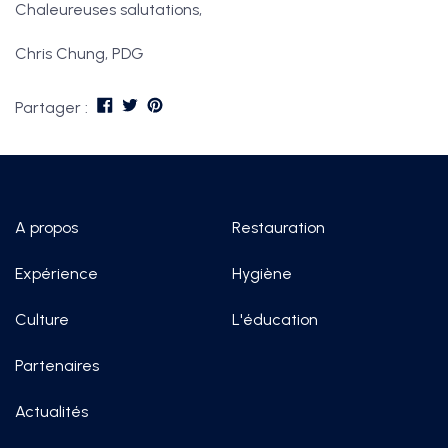
Chaleureuses salutations,
Chris Chung, PDG
Partager :
A propos
Restauration
Expérience
Hygiène
Culture
L'éducation
Partenaires
Actualités