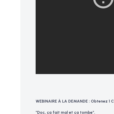
WEBINAIRE À LA DEMANDE : Obtenez 1 
"Doc, ça fait mal et ça tombe".