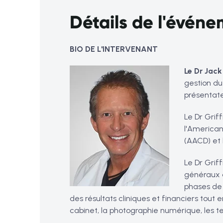
Détails de l'évén
BIO DE L'INTERVENANT
Le Dr Jack
gestion du
présentate
Le Dr Grif
l'American
(AACD) et 
Le Dr Grif
généraux d
phases de 
des résultats cliniques et financiers tout
cabinet, la photographie numérique, les t