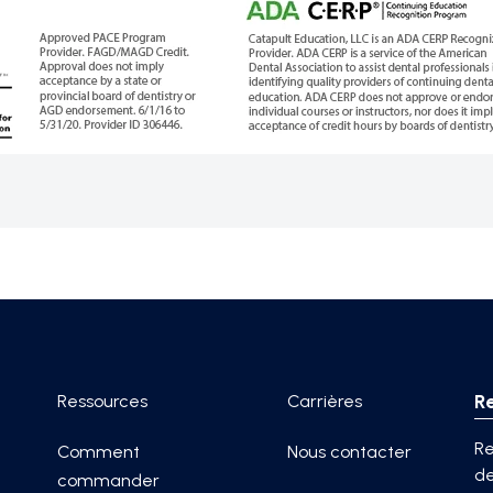
R
Ressources
Carrières
Re
Comment
Nous contacter
de
commander