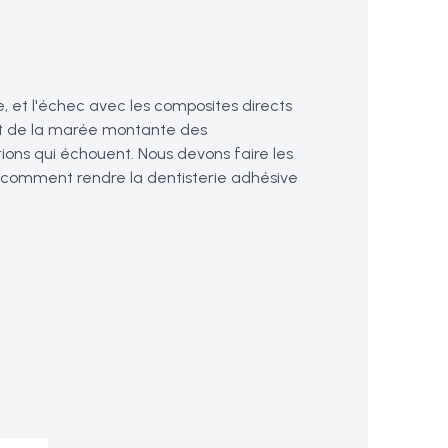
, et l'échec avec les composites directs
 et de la marée montante des
ons qui échouent. Nous devons faire les
a comment rendre la dentisterie adhésive