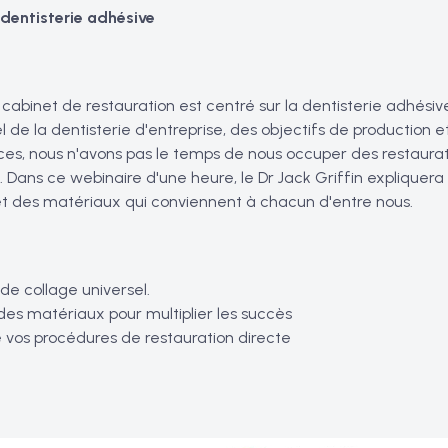
dentisterie adhésive
abinet de restauration est centré sur la dentisterie adhésive
l de la dentisterie d'entreprise, des objectifs de production
es, nous n'avons pas le temps de nous occuper des restaurati
 Dans ce webinaire d'une heure, le Dr Jack Griffin expliquer
et des matériaux qui conviennent à chacun d'entre nous.
de collage universel.
es matériaux pour multiplier les succès
 vos procédures de restauration directe