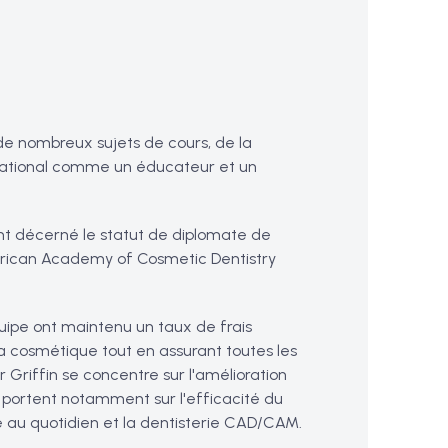
e nombreux sujets de cours, de la
 national comme un éducateur et un
 ont décerné le statut de diplomate de
merican Academy of Cosmetic Dentistry
quipe ont maintenu un taux de frais
a cosmétique tout en assurant toutes les
 Griffin se concentre sur l'amélioration
s portent notamment sur l'efficacité du
e au quotidien et la dentisterie CAD/CAM.