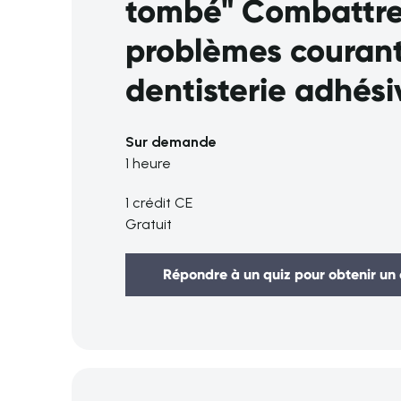
tombé" Combattre
problèmes courant
dentisterie adhési
Sur demande
1 heure
1 crédit CE
Gratuit
Répondre à un quiz pour obtenir un 