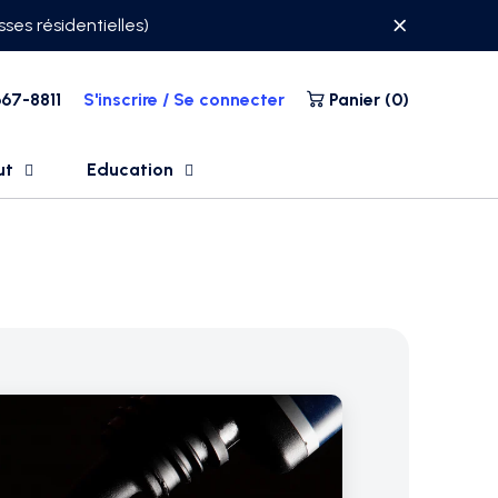
ses résidentielles)
67-8811
S'inscrire / Se connecter
Panier (
0
)
ut
Education