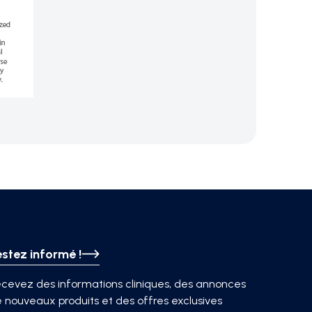
estez informé !
cevez des informations cliniques, des annonces
 nouveaux produits et des offres exclusives