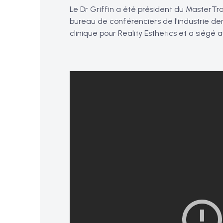
Le Dr Griffin a été président du MasterTr
bureau de conférenciers de l'industrie den
clinique pour Reality Esthetics et a siégé 