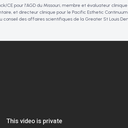
ack/CE pour l'AGD du Missouri, membre et évaluateur clinique
taire, et directeur clinique pour le Pacific Esthetic Continuu
au conseil des affaires scientifiques de la Greater St Louis Den