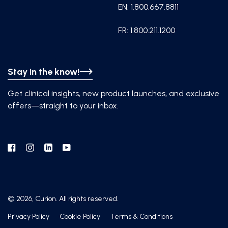
EN: 1.800.667.8811
FR: 1.800.211.1200
Stay in the know!
Get clinical insights, new product launches, and exclusive
offers—straight to your inbox.
Facebook
Instagram
Linkedin
YouTube
© 2026, Curion. All rights reserved.
Privacy Policy
Cookie Policy
Terms & Conditions