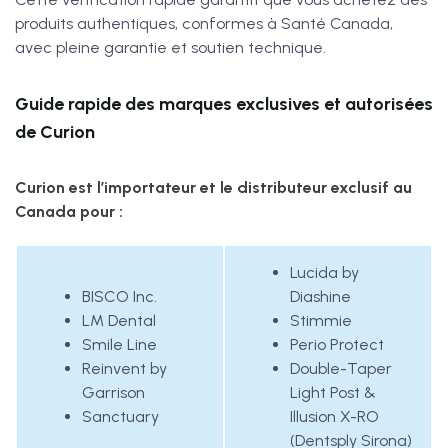
produits authentiques, conformes à Santé Canada,
avec pleine garantie et soutien technique.
Guide rapide des marques exclusives et autorisées
de Curion
Curion est l’importateur et le distributeur exclusif au
Canada pour :
Lucida by
BISCO Inc.
Diashine
LM Dental
Stimmie
Smile Line
Perio Protect
Reinvent by
Double-Taper
Garrison
Light Post &
Sanctuary
Illusion X-RO
(Dentsply Sirona)