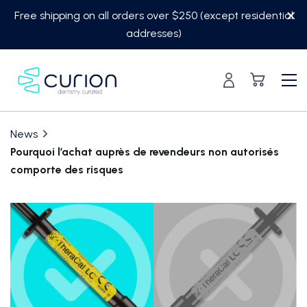
Skip
Free shipping on all orders over $250 (except residential
to
addresses)
content
News
Pourquoi l’achat auprès de revendeurs non autorisés
comporte des risques