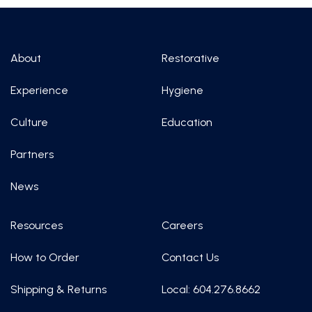
About
Restorative
Experience
Hygiene
Culture
Education
Partners
News
Resources
Careers
How to Order
Contact Us
Shipping & Returns
Local: 604.276.8662