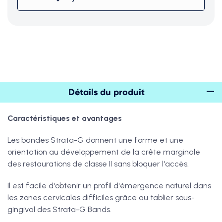
Détails du produit
Caractéristiques et avantages
Les bandes Strata-G donnent une forme et une
orientation au développement de la crête marginale
des restaurations de classe II sans bloquer l'accès.
Il est facile d'obtenir un profil d'émergence naturel dans
les zones cervicales difficiles grâce au tablier sous-
gingival des Strata-G Bands.