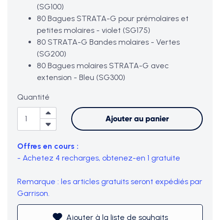
(SG100)
80 Bagues STRATA-G pour prémolaires et
petites molaires - violet (SG175)
80 STRATA-G Bandes molaires - Vertes
(SG200)
80 Bagues molaires STRATA-G avec
extension - Bleu (SG300)
Quantité
Sous-total (0 article)
$0
Ajouter au panier
Offres en cours :
-
Achetez 4 recharges, obtenez-en 1 gratuite
Voir le panier
Remarque : les articles gratuits seront expédiés par
Garrison.
Ajouter à la liste de souhaits