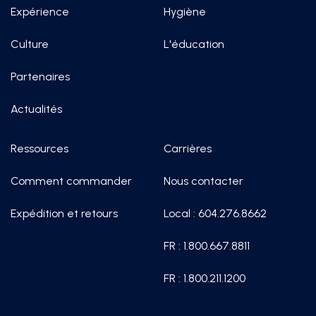
Expérience
Hygiène
Culture
L'éducation
Partenaires
Actualités
Ressources
Carrières
Comment commander
Nous contacter
Expédition et retours
Local : 604.276.8662
FR : 1.800.667.8811
FR : 1.800.211.1200