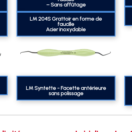
– Sans affûtage
LM 204S Grattoir en forme de
faucille
Acier inoxydable
LM Syntette - Facette antérieure
sans polissage