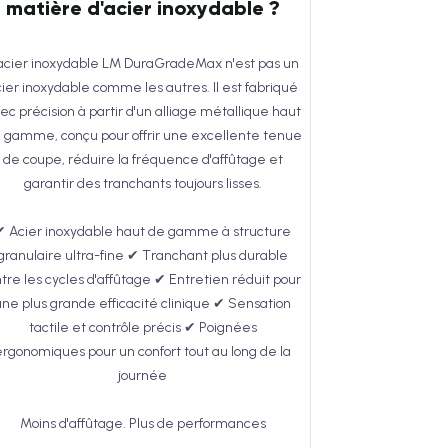
matière d'acier inoxydable ?
acier inoxydable LM DuraGradeMax n'est pas un
ier inoxydable comme les autres. Il est fabriqué
ec précision à partir d'un alliage métallique haut
 gamme, conçu pour offrir une excellente tenue
de coupe, réduire la fréquence d'affûtage et
garantir des tranchants toujours lisses.
✔ Acier inoxydable haut de gamme à structure
granulaire ultra-fine ✔ Tranchant plus durable
tre les cycles d'affûtage ✔ Entretien réduit pour
une plus grande efficacité clinique ✔ Sensation
tactile et contrôle précis ✔ Poignées
ergonomiques pour un confort tout au long de la
journée
Moins d'affûtage. Plus de performances