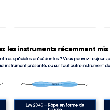
z les instruments récemment mis
ffres spéciales précédentes ? Vous pouvez toujours pr
el instrument présenté, ou sur tout autre instrument de
LM 204S – Râpe en forme de
faucille