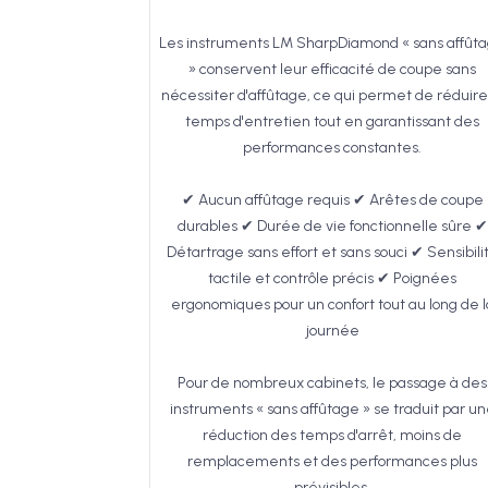
Les instruments LM SharpDiamond « sans affût
» conservent leur efficacité de coupe sans
nécessiter d'affûtage, ce qui permet de réduire
temps d'entretien tout en garantissant des
performances constantes.
✔ Aucun affûtage requis ✔ Arêtes de coupe
durables ✔ Durée de vie fonctionnelle sûre ✔
Détartrage sans effort et sans souci ✔ Sensibili
tactile et contrôle précis ✔ Poignées
ergonomiques pour un confort tout au long de l
journée
Pour de nombreux cabinets, le passage à des
instruments « sans affûtage » se traduit par u
réduction des temps d'arrêt, moins de
remplacements et des performances plus
prévisibles.