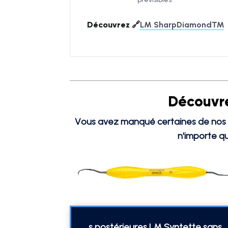
Découvrez 🔗
LM SharpDiamond™
Découvre
Vous avez manqué certaines de nos o
n'importe qu
s postérieures LM Syntette sans