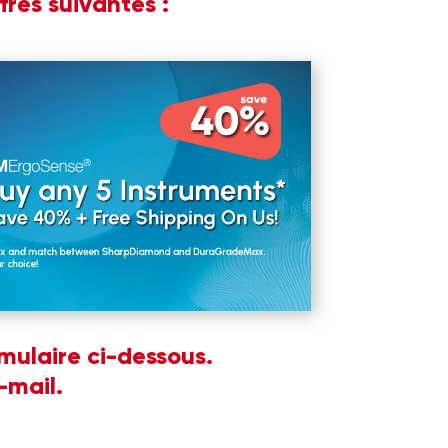
fres suivantes :
rmulaire ci-dessous.
-mail.