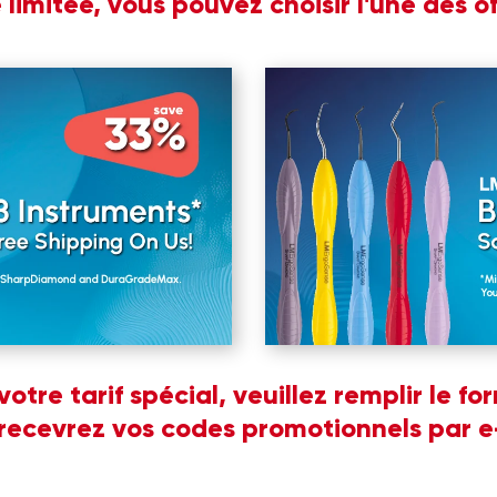
limitée, vous pouvez choisir l'une des of
votre tarif spécial, veuillez remplir le fo
recevrez vos codes promotionnels par e