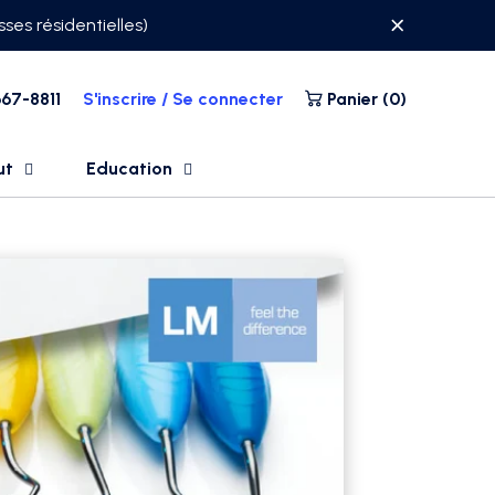
ses résidentielles)
67-8811
S'inscrire / Se connecter
Panier (
0
)
ut
Education