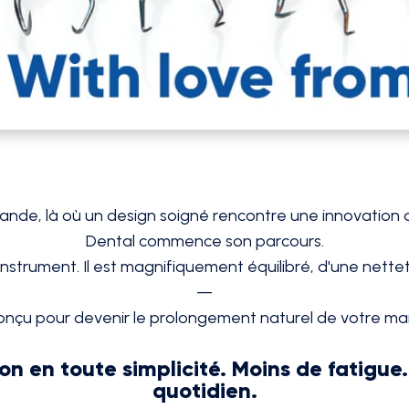
Finlande, là où un design soigné rencontre une innovatio
Dental commence son parcours.
e instrument. Il est magnifiquement équilibré, d'une nett
—
onçu pour devenir le prolongement naturel de votre mai
on en toute simplicité. Moins de fatigue
quotidien.