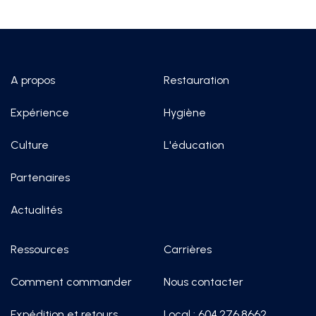
A propos
Restauration
Expérience
Hygiène
Culture
L'éducation
Partenaires
Actualités
Ressources
Carrières
Comment commander
Nous contacter
Expédition et retours
Local : 604.276.8662