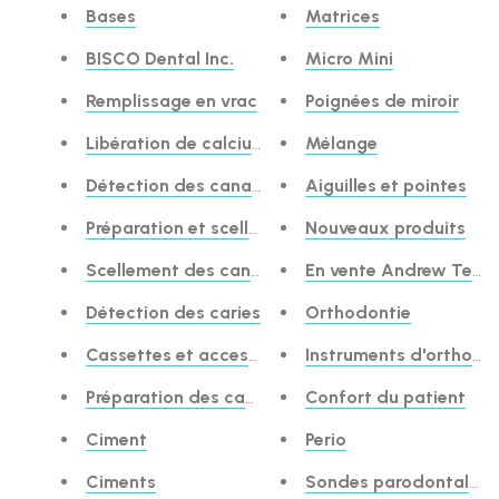
Bases
Matrices
BISCO Dental Inc.
Micro Mini
Remplissage en vrac
Poignées de miroir
Libération de calcium
Mélange
Détection des canaux
Aiguilles et pointes
Préparation et scellement des canaux
Nouveaux produits
Scellement des canaux
En vente Andrew Test
Détection des caries
Orthodontie
Cassettes et accessoires
Instruments d'orthodo
Préparation des cavités et désensibilisateurs
Confort du patient
Ciment
Perio
Ciments
Sondes parodontales