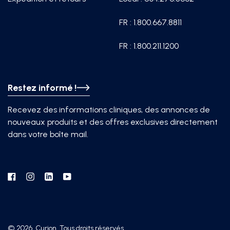
FR : 1.800.667.8811
FR : 1.800.211.1200
Restez informé !
Recevez des informations cliniques, des annonces de
nouveaux produits et des offres exclusives directement
dans votre boîte mail.
Facebook
Instagram
Linkedin
YouTube
© 2026, Curion. Tous droits réservés.