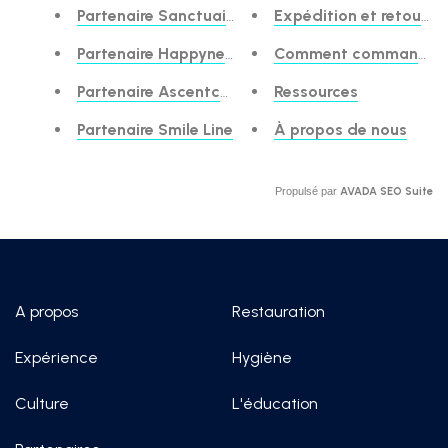
Partenaire Sanctuaire
Expédition et retours
Partenaire Happynecks
Comment commander
Partenaire Ascentcare
Ressources
Partenaire Smile Line
À propos de nous
Propulsé par
AVADA
SEO Suite
A propos
Restauration
Expérience
Hygiène
Culture
L'éducation