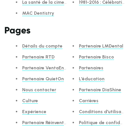
La santé de la cimentation. Une cimentation simp
1981-2016 : Célébration
MAC Dentistry
Pages
Détails du compte
Partenaire LMDental
Partenaire RTD
Partenaire Bisco
Partenaire VentaEndo
Partenaires
Partenaire QuietOn
L'éducation
Nous contacter
Partenaire DiaShine
Culture
Carrières
Expérience
Conditions d'utilisatio
Partenaire Réinventer
Politique de confidenti