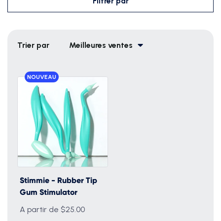
Filtrer par
Trier par
Meilleures ventes
NOUVEAU
Stimmie - Rubber Tip
Gum Stimulator
A partir de $25.00