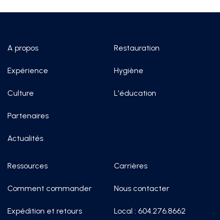
A propos
Restauration
Expérience
Hygiène
Culture
L'éducation
Partenaires
Actualités
Ressources
Carrières
Comment commander
Nous contacter
Expédition et retours
Local : 604.276.8662