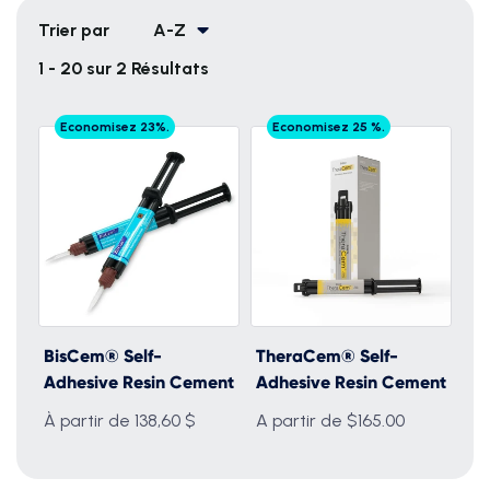
Trier par
A-Z
1 - 20 sur 2 Résultats
Economisez 23%.
Economisez 25 %.
BisCem® Self-
TheraCem® Self-
Adhesive Resin Cement
Adhesive Resin Cement
À partir de 138,60 $
A partir de $165.00