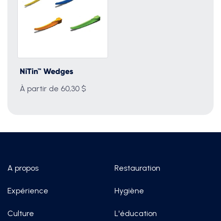
NiTin™ Wedges
À partir de 60,30 $
A propos
Restauration
Expérience
Hygiène
Culture
L'éducation