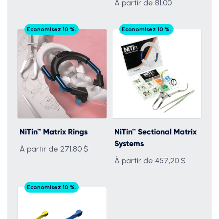
A partir de 81,00
Economisez 10 %.
Economisez 10 %.
NiTin™ Matrix Rings
NiTin™ Sectional Matrix
Systems
À partir de 271,80 $
À partir de 457,20 $
Economisez 10 %.