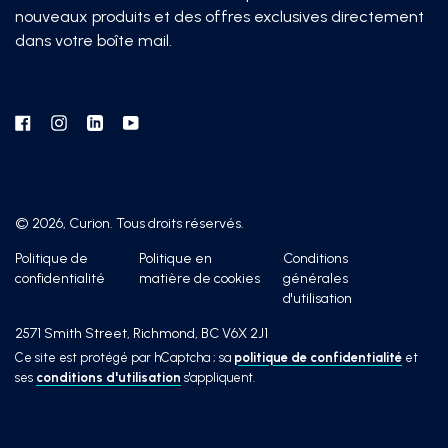
nouveaux produits et des offres exclusives directement
dans votre boîte mail.
Facebook
Instagram
Linkedin
YouTube
© 2026, Curion. Tous droits réservés.
Politique de
Politique en
Conditions
confidentialité
matière de cookies
générales
d'utilisation
2571 Smith Street, Richmond, BC V6X 2J1
Ce site est protégé par hCaptcha ; sa
politique de confidentialité
et
ses
conditions d'utilisation
s'appliquent.