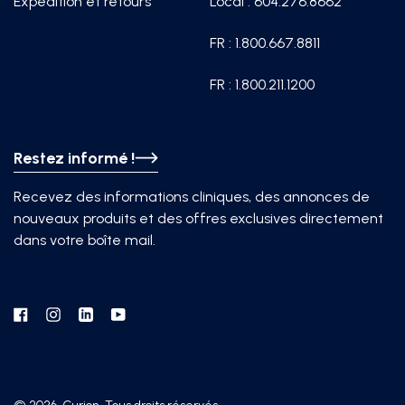
Expédition et retours
Local : 604.276.8662
FR : 1.800.667.8811
FR : 1.800.211.1200
Restez informé !
Recevez des informations cliniques, des annonces de
nouveaux produits et des offres exclusives directement
dans votre boîte mail.
Facebook
Instagram
Linkedin
YouTube