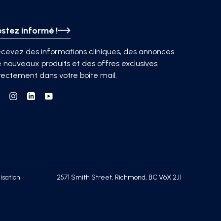
estez informé !
cevez des informations cliniques, des annonces
 nouveaux produits et des offres exclusives
rectement dans votre boîte mail.
Facebook
Instagram
Linkedin
YouTube
isation
2571 Smith Street, Richmond, BC V6X 2J1