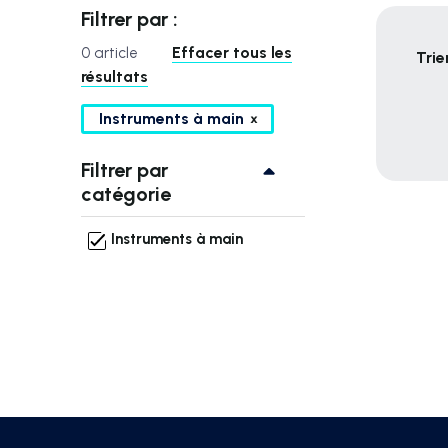
Filtrer par :
Effacer tous les
0 article
Trie
résultats
Instruments à main
Filtrer par
catégorie
Instruments à main