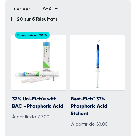
Trier par
A-Z
1 - 20 sur 5 Résultats
Économisez 20 %.
32% Uni-Etch® with
Best-Etch™ 37%
BAC - Phosphoric Acid
Phosphoric Acid
Etchant
À partir de 79,20
A partir de 33,00