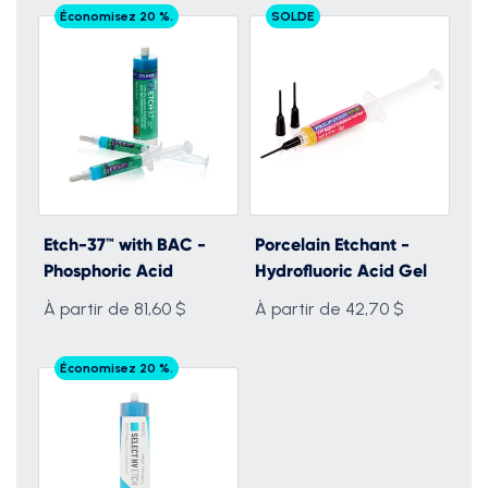
Économisez 20 %.
SOLDE
Etch-37™ with BAC -
Porcelain Etchant -
Phosphoric Acid
Hydrofluoric Acid Gel
À partir de 81,60 $
À partir de 42,70 $
Économisez 20 %.