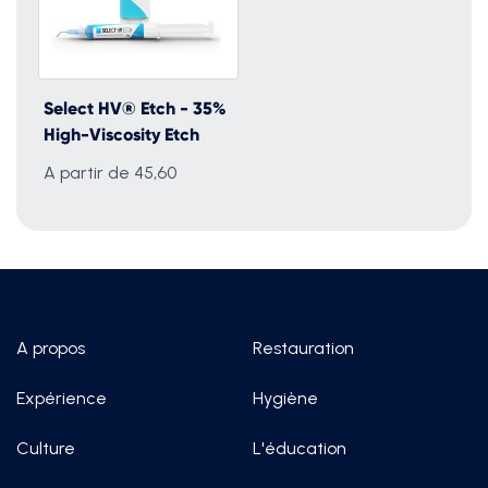
Select HV® Etch - 35%
High-Viscosity Etch
A partir de 45,60
A propos
Restauration
Expérience
Hygiène
Culture
L'éducation