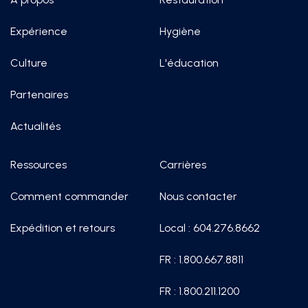
Expérience
Hygiène
Culture
L'éducation
Partenaires
Actualités
Ressources
Carrières
Comment commander
Nous contacter
Expédition et retours
Local : 604.276.8662
FR : 1.800.667.8811
FR : 1.800.211.1200