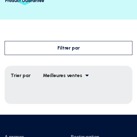
Filtrer par
Trier par
Meilleures ventes
A propos
Restauration