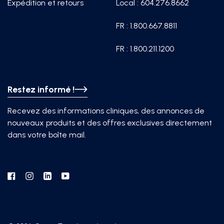
Expédition et retours
Local : 604.276.8662
FR : 1.800.667.8811
FR : 1.800.211.1200
Restez informé !
Recevez des informations cliniques, des annonces de
nouveaux produits et des offres exclusives directement
dans votre boîte mail.
Facebook
Instagram
Linkedin
YouTube