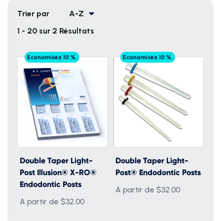
Trier par
A-Z
1 - 20 sur 2 Résultats
Economisez 10 %.
Economisez 10 %.
Double Taper Light-
Double Taper Light-
Post Illusion® X-RO®
Post® Endodontic Posts
Endodontic Posts
A partir de $32.00
A partir de $32.00