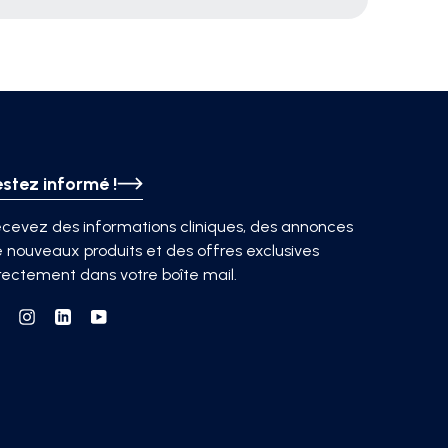
estez informé !
cevez des informations cliniques, des annonces
 nouveaux produits et des offres exclusives
rectement dans votre boîte mail.
Facebook
Instagram
Linkedin
YouTube