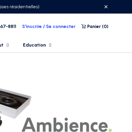
ses résidentielles)
67-8811
S'inscrire / Se connecter
Panier (
0
)
ut
Education