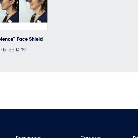
ience™ Face Shield
rtir de 14,99
Ressources
Carrières