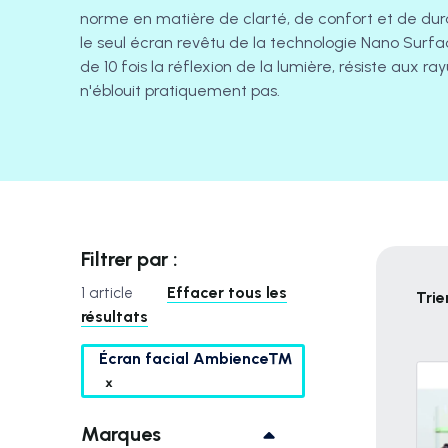
norme en matière de clarté, de confort et de durab
le seul écran revêtu de la technologie Nano Surfa
de 10 fois la réflexion de la lumière, résiste aux ra
n'éblouit pratiquement pas.
Filtrer par :
Effacer tous les
1 article
Trie
résultats
Écran facial Ambience™
Marques