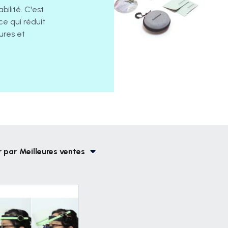
ilité. C'est
ce qui réduit
yures et
r par
Meilleures ventes