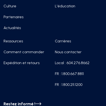
Culture
L'éducation
Partenaires
Actualités
Ressources
Carrières
Comment commander
Nous contacter
Expédition et retours
Local : 604.276.8662
FR : 1.800.667.8811
FR : 1.800.211.1200
Restez informé !