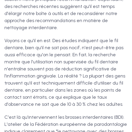
des recherches récentes suggèrent qu'il est temps
d'élargir notre boîte à outils et de reconsidérer notre
approche des recommandations en matière de
nettoyage interdentaire.
Voyons ce qu'il en est. Des études indiquent que le fil
dentaire, bien qu'il ne soit pas nocif, n'est peut-être pas
aussi efficace qu'on le pensait. En fait, la recherche
montre que l'utilisation non supervisée du fil dentaire
n'entraîne souvent pas de réduction significative de
l'inflammation gingivale. La réalité ? La plupart des gens
trouvent qu'il est techniquement difficile d'utiliser du fil
dentaire, en particulier dans les zones où les points de
contact sont étroits, ce qui explique que le taux
d'observance ne soit que de 10 à 30 % chez les adultes.
C'est là qu'interviennent les brosses interdentaires (BDI).
L'atelier de la Fédération européenne de parodontologie
indique clairement que "le nettoyage avec des brosses