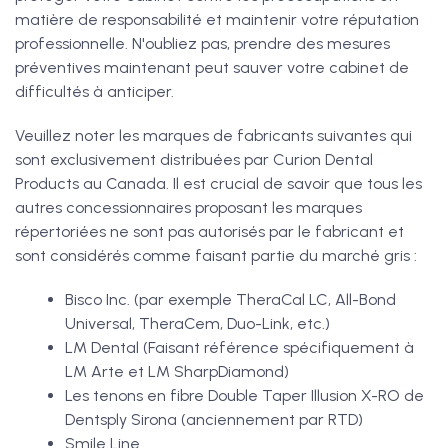
matière de responsabilité et maintenir votre réputation
professionnelle. N'oubliez pas, prendre des mesures
préventives maintenant peut sauver votre cabinet de
difficultés à anticiper.
Veuillez noter les marques de fabricants suivantes qui
sont exclusivement distribuées par Curion Dental
Products au Canada. Il est crucial de savoir que tous les
autres concessionnaires proposant les marques
répertoriées ne sont pas autorisés par le fabricant et
sont considérés comme faisant partie du marché gris :
Bisco Inc. (par exemple TheraCal LC, All-Bond
Universal, TheraCem, Duo-Link, etc.)
LM Dental (Faisant référence spécifiquement à
LM Arte et LM SharpDiamond)
Les tenons en fibre Double Taper Illusion X-RO de
Dentsply Sirona (anciennement par RTD)
Smile Line