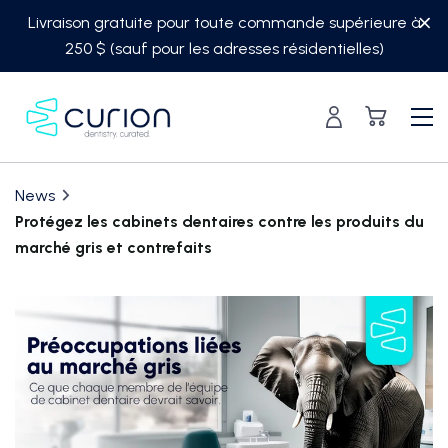
Skip
Livraison gratuite pour toute commande supérieure à
to
250 $ (sauf pour les adresses résidentielles)
content
News
Protégez les cabinets dentaires contre les produits du
marché gris et contrefaits