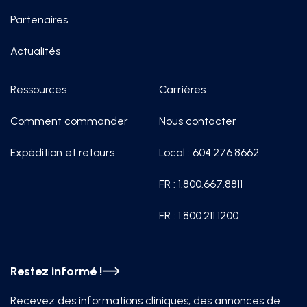
Partenaires
Actualités
Ressources
Carrières
Comment commander
Nous contacter
Expédition et retours
Local : 604.276.8662
FR : 1.800.667.8811
FR : 1.800.211.1200
Restez informé !
Recevez des informations cliniques, des annonces de