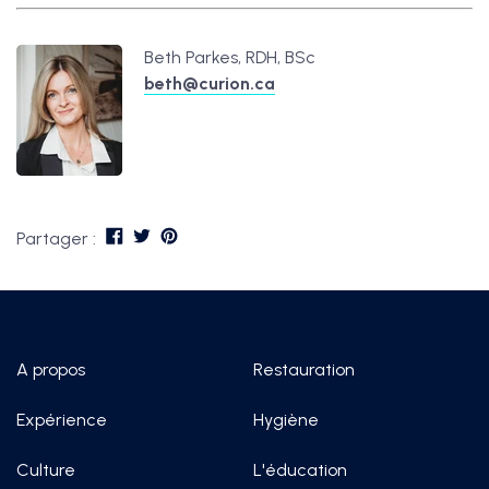
Beth Parkes, RDH, BSc
beth@curion.ca
Partager :
A propos
Restauration
Expérience
Hygiène
Culture
L'éducation