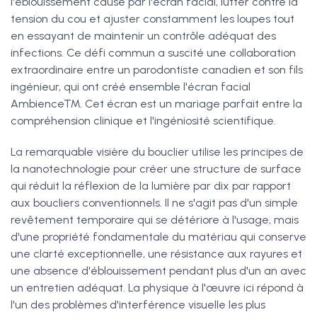
l'éblouissement causé par l'écran facial, lutter contre la
tension du cou et ajuster constamment les loupes tout
en essayant de maintenir un contrôle adéquat des
infections. Ce défi commun a suscité une collaboration
extraordinaire entre un parodontiste canadien et son fils
ingénieur, qui ont créé ensemble l'écran facial
Ambience™. Cet écran est un mariage parfait entre la
compréhension clinique et l'ingéniosité scientifique.
La remarquable visière du bouclier utilise les principes de
la nanotechnologie pour créer une structure de surface
qui réduit la réflexion de la lumière par dix par rapport
aux boucliers conventionnels. Il ne s'agit pas d'un simple
revêtement temporaire qui se détériore à l'usage, mais
d'une propriété fondamentale du matériau qui conserve
une clarté exceptionnelle, une résistance aux rayures et
une absence d'éblouissement pendant plus d'un an avec
un entretien adéquat. La physique à l'œuvre ici répond à
l'un des problèmes d'interférence visuelle les plus