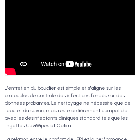
L'entretien du bouclier est simple et s'aligne sur les
protocoles de contrôle des infections fondés sur des
données probantes. Le nettoyage ne nécessite que de
l'eau et du savon, mais reste entièrement compatible
avec les désinfectants cliniques standard tels que les
lingettes CaviWipes et Optim.
La relation entre le confort de l'EPI et la performance