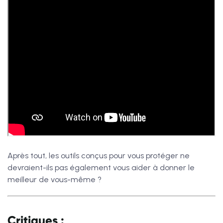
Après tout, les outils conçus pour vous protéger ne
devraient-ils pas également vous aider à donner le
meilleur de vous-même ?
Critiques :